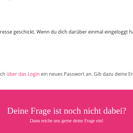
esse geschickt. Wenn du dich darüber einmal eingeloggt h
ach
über das Login
ein neues Passwort an. Gib dazu deine E
Deine Frage ist noch nicht dabei?
Dann reiche uns gerne deine Frage ein!