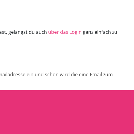
ast, gelangst du auch
über das Login
ganz einfach zu
mailadresse ein und schon wird die eine Email zum