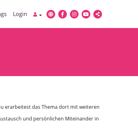
ngs
Login
Du erarbeitest das Thema dort mit weiteren
Austausch und persönlichen Miteinander in