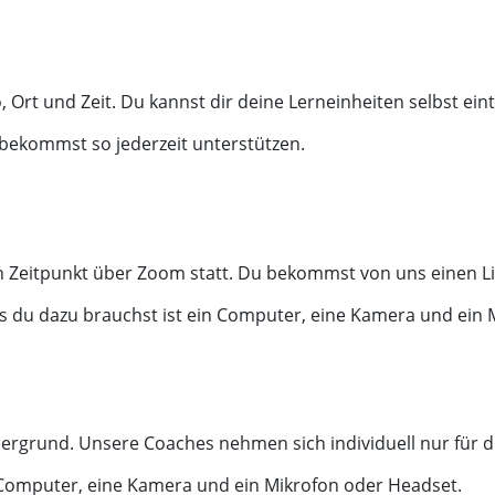
Ort und Zeit. Du kannst dir deine Lerneinheiten selbst eint
bekommst so jederzeit unterstützen.
en Zeitpunkt über Zoom statt. Du bekommst von uns einen L
s du dazu brauchst ist ein Computer, eine Kamera und ein 
ergrund. Unsere Coaches nehmen sich individuell nur für dic
n Computer, eine Kamera und ein Mikrofon oder Headset.