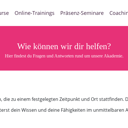
urse
Online-Trainings
Präsenz-Seminare
Coachi
Wie können wir dir helfen?
Hier findest du Fragen und Antworten
rund um unsere Akademie.
 die zu einem festgelegten Zeitpunkt und Ort stattfinden. 
terst dein Wissen und deine Fähigkeiten im unmittelbaren 