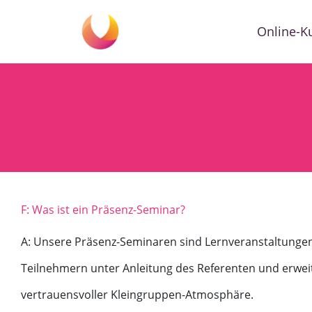
Online-K
F: Was ist ein Präsenz-Seminar?
A: Unsere Präsenz-Seminaren sind Lernveranstaltungen,
Teilnehmern unter Anleitung des Referenten und erwei
vertrauensvoller Kleingruppen-Atmosphäre.