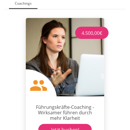
Coachings
4.500,00€
Führungskräfte-Coaching -
Wirksamer führen durch
mehr Klarheit
Jetzt buchen!