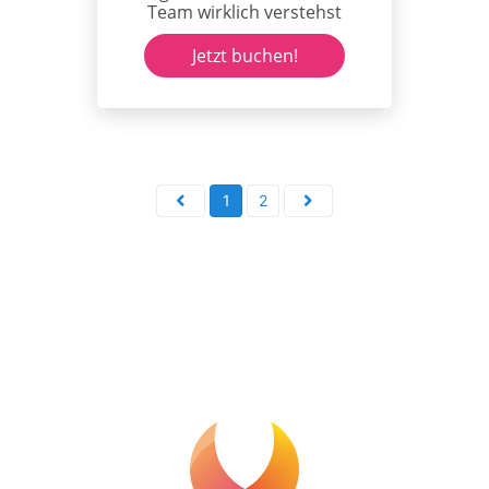
Team wirklich verstehst
Jetzt buchen!
1
2