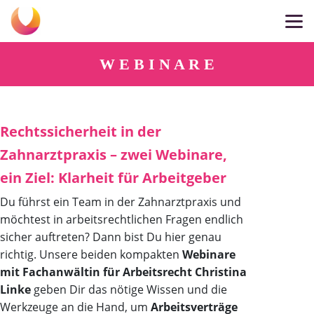
W E B I N A R E
Rechtssicherheit in der
Zahnarztpraxis – zwei Webinare,
ein Ziel:
Klarheit für Arbeitgeber
Du führst ein Team in der Zahnarztpraxis und
möchtest in arbeitsrechtlichen Fragen endlich
sicher auftreten? Dann bist Du hier genau
richtig. Unsere beiden kompakten
Webinare
mit Fachanwältin für Arbeitsrecht Christina
Linke
geben Dir das nötige Wissen und die
Werkzeuge an die Hand, um
Arbeitsverträge