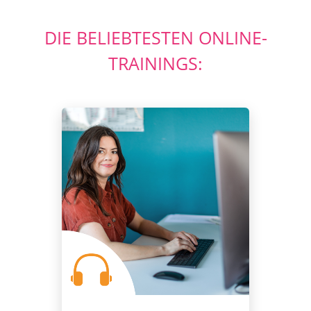
DIE BELIEBTESTEN ONLINE-
TRAININGS: